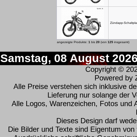
Zündapp-Schaltpla
angezeigte Produkte:
1
bis
20
(von
125
insgesamt)
Samstag, 08 August 202
Copyright © 20
Powered by
Alle Preise verstehen sich inklusive 
Lieferung nur solange der Vo
Alle Logos, Warenzeichen, Fotos und 
Dieses Design darf wede
Die Bilder und Texte sind Eigentum vo