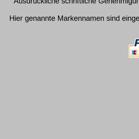
Ausdrückliche schriftliche Genehmig
Hier genannte Markennamen sind einget