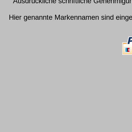
Ausdrückliche schriftliche Genehmig
Hier genannte Markennamen sind einget