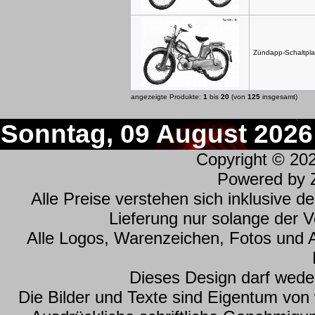
Zündapp-Schaltpla
angezeigte Produkte:
1
bis
20
(von
125
insgesamt)
Sonntag, 09 August 2026
Copyright © 20
Powered by
Alle Preise verstehen sich inklusive 
Lieferung nur solange der Vo
Alle Logos, Warenzeichen, Fotos und 
Dieses Design darf wede
Die Bilder und Texte sind Eigentum vo