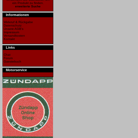
ein Produkt zu finden.
erweiterte Suche
Informationen
Wideruf & Rückgabe
Datenschutz
Unsere AGB's
Impressum
Versandkosten
Kontakt
Links
Chat
Forum
Gaestebuch
Motorservice