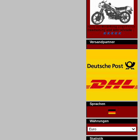
Nach der Bestellung umgehende
Bearbeitung und sehr schnelle ..
Versandpartner
Sprachen
Währungen
Statistik