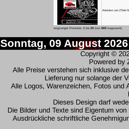
Arbeiten am 2Takt M
angezeigte Produkte:
1
bis
20
(von
885
insgesamt)
Sonntag, 09 August 2026
Copyright © 20
Powered by
Alle Preise verstehen sich inklusive 
Lieferung nur solange der Vo
Alle Logos, Warenzeichen, Fotos und 
Dieses Design darf wede
Die Bilder und Texte sind Eigentum vo
Ausdrückliche schriftliche Genehmig