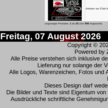
Arbeiten am 2Takt M
angezeigte Produkte:
1
bis
20
(von
886
insgesamt)
Freitag, 07 August 2026
Copyright © 20
Powered by
Alle Preise verstehen sich inklusive 
Lieferung nur solange der Vo
Alle Logos, Warenzeichen, Fotos und 
Dieses Design darf wede
Die Bilder und Texte sind Eigentum vo
Ausdrückliche schriftliche Genehmig