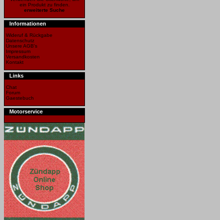
ein Produkt zu finden.
erweiterte Suche
Informationen
Wideruf & Rückgabe
Datenschutz
Unsere AGB's
Impressum
Versandkosten
Kontakt
Links
Chat
Forum
Gaestebuch
Motorservice