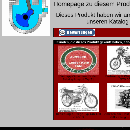
Homepage
zu diesem Prod
Dieses Produkt haben wir a
unseren Katalo
Kunden, die dieses Produkt gekauft haben, hab
Zündapp-Gutachten für den
Bedienung & Pfle
Sebring Auspuff Typ Z1
GTS 5
Bedienung & Pflege Typ 446-420
Arbeiten am 2Takt 
ZD25TS
250 2 Gang un