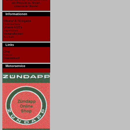
ein Produkt zu finden.
erweiterte Suche
Informationen
Wideruf & Rückgabe
Datenschutz
Unsere AGB's
Impressum
Versandkosten
Kontakt
Links
Chat
Forum
Gaestebuch
Motorservice