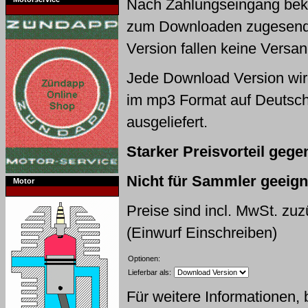
Nach Zahlungseingang bek
zum Downloaden zugesende
Version fallen keine Versa
Jede Download Version wir
im mp3 Format auf Deutsch
ausgeliefert.
Starker Preisvorteil geg
Nicht für Sammler geeigne
Motor
Preise sind incl. MwSt. zu
(Einwurf Einschreiben)
Optionen:
Lieferbar als:
Für weitere Informationen, 