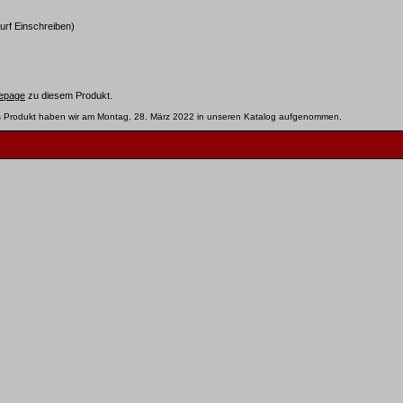
urf Einschreiben)
epage
zu diesem Produkt.
s Produkt haben wir am Montag, 28. März 2022 in unseren Katalog aufgenommen.