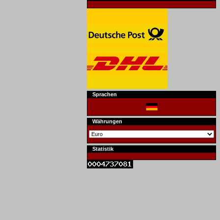
Sprachen
Währungen
Statistik