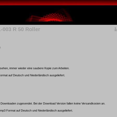
-003 R 50 Roller
.
nsehen, immer wieder eine saubere Kopie zum Arbeiten.
ormat auf Deutsch und Niederländisch ausgeliefert.
ownloaden zugesendet. Bei der Download Version fallen keine Versandkosten an.
mp3 Format auf Deutsch und Niederländisch ausgeliefert.