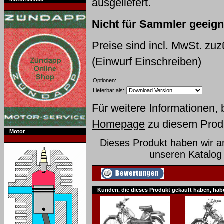
ausgeliefert.
Nicht für Sammler geeigne
Preise sind incl. MwSt. zu
(Einwurf Einschreiben)
Optionen:
Lieferbar als:
Für weitere Informationen, 
Homepage
zu diesem Prod
Motor
Dieses Produkt haben wir am
unseren Katalo
Kunden, die dieses Produkt gekauft haben, hab