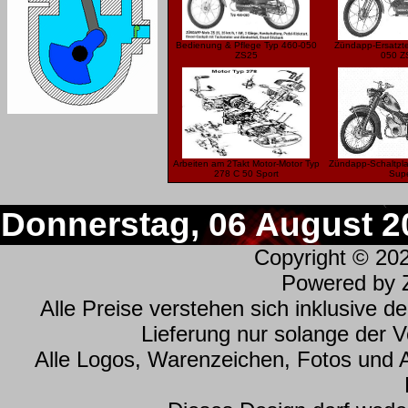
Bedienung & Pflege Typ 460-050
Zündapp-Ersatztei
ZS25
050 Z
Arbeiten am 2Takt Motor-Motor Typ
Zündapp-Schaltpl
278 C 50 Sport
Sup
Donnerstag, 06 August 2
Copyright © 20
Powered by
Alle Preise verstehen sich inklusive 
Lieferung nur solange der Vo
Alle Logos, Warenzeichen, Fotos und 