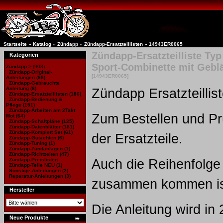
Startseite
»
Katalog
»
Zündapp
»
Zündapp-Ersatzteillisten
»
14943ER0065
Zündapp-Ersatzteilliste Typ
Kategorien
Sport-Combinette mit Gebl
Zündapp
->
(903)
Zündapp-Original-
[14943ER0065]
Anleitungen
(66)
Zündapp-Gebrauchte
Anleitung
(8)
Zündapp Ersatzteillist
Zündapp-Ersatzteillisten
(186)
Zündapp-Bedienung &
Pflege (151)
Zündapp-Arbeiten am 2Takt
Zum Bestellen und Pr
Mot
(64)
Zündapp-Schaltpläne
(125)
Zündapp-Datenblätter
(181)
Zündapp-Komplett Set
(61)
der Ersatzteile.
Zündapp-Gutachten
(6)
Zündapp-Tuning
(1)
Zündapp-Zündanlagen
(1)
Zündapp-Richtzeiten
(47)
Zündapp-Preislisten
Auch die Reihenfolge 
Zündapp-Teile NEU
(1)
Sonstige-Anleitungen
(2)
Reparatur-Anleitungen
(3)
zusammen kommen is
Hersteller
Die Anleitung wird in
Neue Produkte