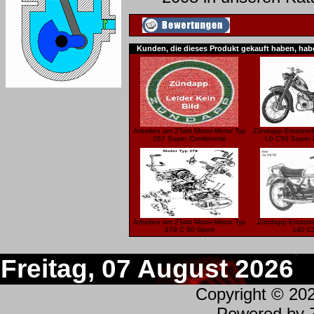
Kunden, die dieses Produkt gekauft haben, hab
Arbeiten am 2Takt Motor-Motor Typ
Zündapp-Ersatzteil
267 Super Combinette
L0 C50 Super 
Arbeiten am 2Takt Motor-Motor Typ
Zündapp-Ersatztei
278 C 50 Sport
140 C
Freitag, 07 August 2026
Copyright © 20
Powered by