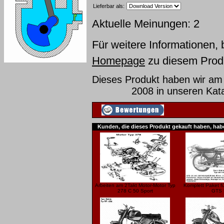
Lieferbar als:
Aktuelle Meinungen: 2
Für weitere Informationen, 
Homepage
zu diesem Prod
Dieses Produkt haben wir am
2008 in unseren Ka
Kunden, die dieses Produkt gekauft haben, hab
Arbeiten am 2Takt Motor-Motor Typ
Komplett Paket f
278 C 50 Sport
GTS 