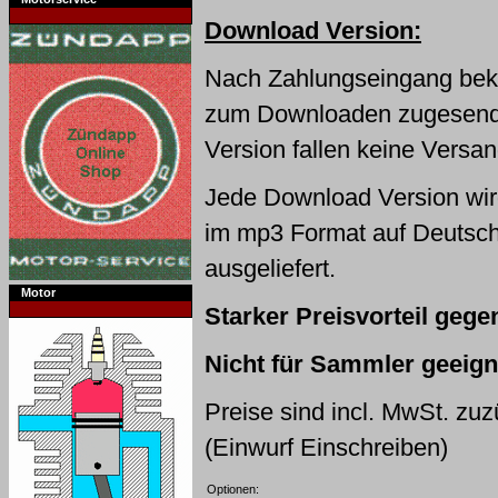
Download Version:
Nach Zahlungseingang bek
zum Downloaden zugesende
Version fallen keine Versa
Jede Download Version wir
im mp3 Format auf Deutsch
ausgeliefert.
Motor
Starker Preisvorteil geg
Nicht für Sammler geeigne
Preise sind incl. MwSt. zu
(Einwurf Einschreiben)
Optionen: