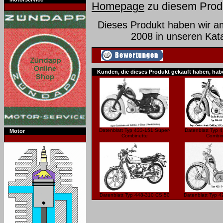
Homepage
zu diesem Prod
Dieses Produkt haben wir 
2008 in unseren Ka
Kunden, die dieses Produkt gekauft haben, hab
Datenblatt Typ 433-151 Super-
Datenblatt Typ 
Motor
Combinette
Combin
Datenblatt Typ 448-310 CS 50
Datenblatt Typ 4