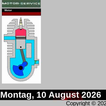
Motor
Montag, 10 August 2026
Copyright © 20