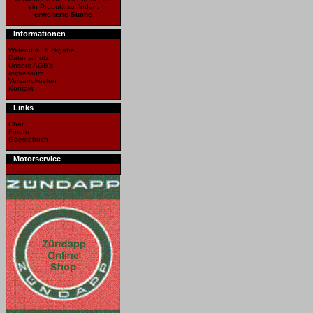
ein Produkt zu finden.
erweiterte Suche
Informationen
Wideruf & Rückgabe
Datenschutz
Unsere AGB's
Impressum
Versandkosten
Kontakt
Links
Chat
Forum
Gaestebuch
Motorservice