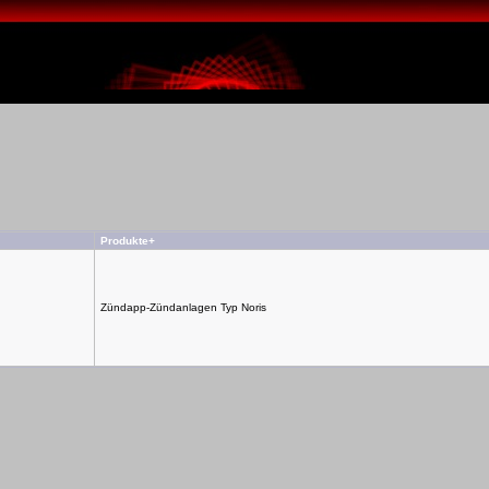
Produkte+
Zündapp-Zündanlagen Typ Noris