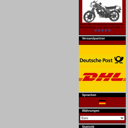
Nach der Bestellung umgehende
Bearbeitung und sehr schnelle ..
Versandpartner
Sprachen
Währungen
Statistik