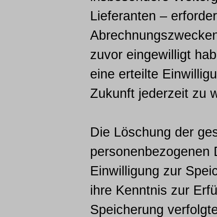
Lieferanten – erforderl
Abrechnungszwecken e
zuvor eingewilligt ha
eine erteilte Einwilli
Zukunft jederzeit zu 
Die Löschung der ges
personenbezogenen Da
Einwilligung zur Spe
ihre Kenntnis zur Erfü
Speicherung verfolgt