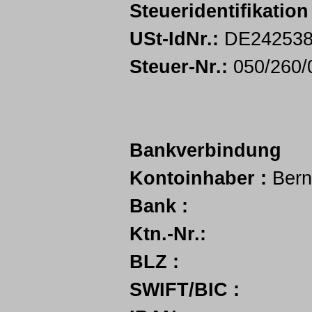
Steueridentifikation
USt-IdNr.:
DE242538
Steuer-Nr.:
050/260/
Bankverbindung
Kontoinhaber :
Bern
Bank :
Ktn.-Nr.:
BLZ :
SWIFT/BIC :