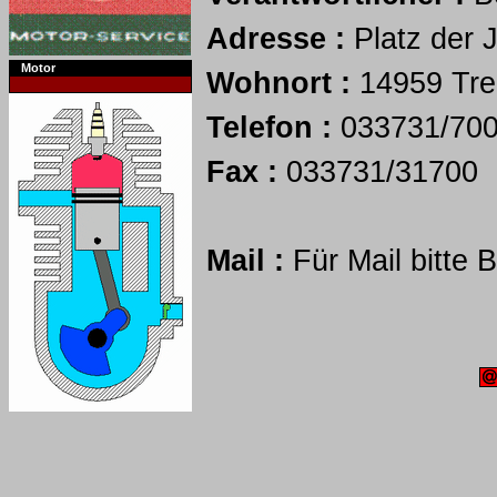
Adresse :
Platz der 
Motor
Wohnort :
14959 Tre
Telefon :
033731/70
Fax :
033731/31700
Mail :
Für Mail bitte 