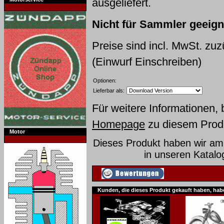
ausgeliefert.
Nicht für Sammler geeigne
Preise sind incl. MwSt. zu
(Einwurf Einschreiben)
Optionen:
Lieferbar als:
Für weitere Informationen, 
Homepage
zu diesem Prod
Motor
Dieses Produkt haben wir am
in unseren Katal
Kunden, die dieses Produkt gekauft haben, hab